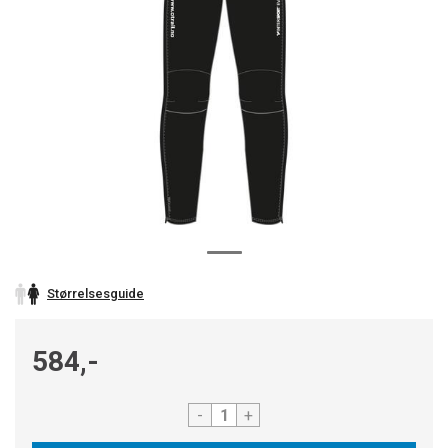
Størrelsesguide
584,-
-
+