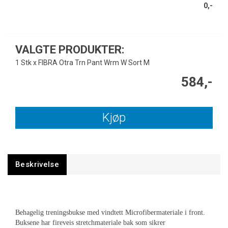
0,-
VALGTE PRODUKTER:
1 Stk x FIBRA Otra Trn Pant Wrm W Sort M
584,-
Kjøp
Beskrivelse
Behagelig treningsbukse med vindtett Microfibermateriale i front.
Buksene har fireveis stretchmateriale bak som sikrer