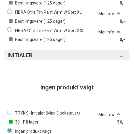
Bestillingsvare (
125
dager)
0,-
FIBRA Otra Trn Pant Wrm W Sort XL
Mer info
Bestillingsvare (
125
dager)
0,-
FIBRA Otra Trn Pant Wrm W Sort XXL
Mer info
Bestillingsvare (
125
dager)
0,-
INITIALER
Ingen produkt valgt
TRYKK - Initialer (Max 3 bokstaver)
Mer info
30+
På lager
56,-
Ingen produkt valgt