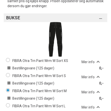
samlet pris og kjøps knapp. Prisen oppdaterer seg automatisk
dersom du gjør endringer.
BUKSE
FIBRA Otra Trn Pant Wrm W Sort XS
Mer info
Bestillingsvare (
125
dager)
0,-
FIBRA Otra Trn Pant Wrm W Sort S
Mer info
Bestillingsvare (
125
dager)
0,-
FIBRA Otra Trn Pant Wrm W Sort M
Mer info
Bestillingsvare (
125
dager)
0,-
FIBRA Otra Trn Pant Wrm W Sort L
Mer info