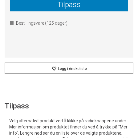
Tilpass
Bestillingsvare (
125
dager)
Legg i ønskeliste
Tilpass
Velg alternativt produkt ved å klikke på radioknappene under.
Mer informasjon om produktet finner du ved å trykke på "Mer
info". Lengre ned ser du en liste over de valgte produktene,