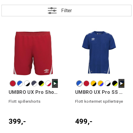
Filter
UMBRO UX Pro Shorts
UMBRO UX Pro SS Jsy
Flott spillershorts
Flott kortermet spillertrøye
399,-
499,-