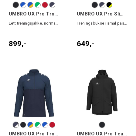
UMBRO UX Pro Trn Jkt
UMBRO UX Pro Slim Pant Jr
Lett treningsjakke, normal passform.
Treningsbukse i smal passform junior
899,-
649,-
UMBRO UX Pro Trn Jkt Jr
UMBRO UX Pro Team Jacket