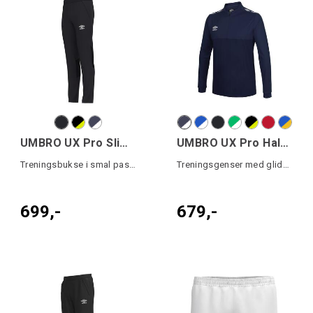
UMBRO UX Pro Slim Pant
UMBRO UX Pro Half Zip Jr
Treningsbukse i smal passform
Treningsgenser med glidelås til junior
699,-
679,-