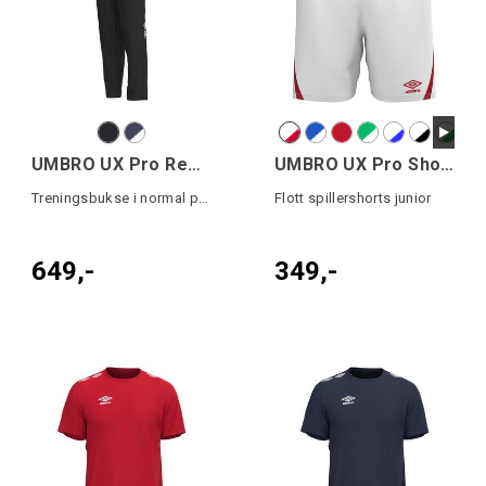
UMBRO UX Pro Reg Pant
UMBRO UX Pro Shorts Jr
Treningsbukse i normal passform
Flott spillershorts junior
649,-
349,-