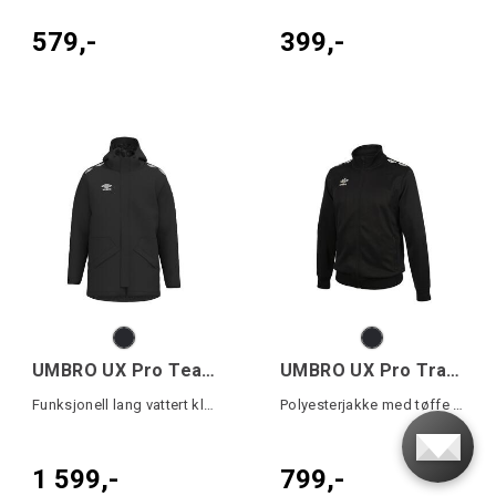
579,-
399,-
UMBRO UX Pro Team Jacket Jr
UMBRO UX Pro Track Jacket
Funksjonell lang vattert klubbjakke
Polyesterjakke med tøffe detaljer
1 599,-
799,-