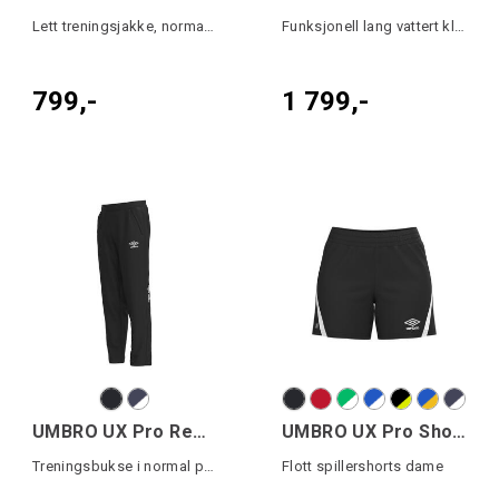
Lett treningsjakke, normal passform.
Funksjonell lang vattert klubbjakke
799,-
1 799,-
UMBRO UX Pro Reg Pant Jr
UMBRO UX Pro Shorts W
Treningsbukse i normal passform junior
Flott spillershorts dame