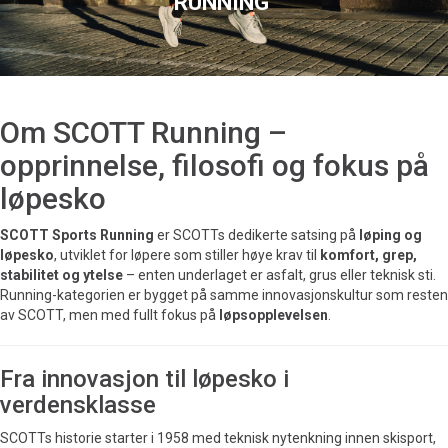
RUNNING
Om SCOTT Running –
opprinnelse, filosofi og fokus på
løpesko
SCOTT Sports Running
er SCOTTs dedikerte satsing på
løping og
løpesko
, utviklet for løpere som stiller høye krav til
komfort, grep,
stabilitet og ytelse
– enten underlaget er asfalt, grus eller teknisk sti.
Running-kategorien er bygget på samme innovasjonskultur som resten
av SCOTT, men med fullt fokus på
løpsopplevelsen
.
Fra innovasjon til løpesko i
verdensklasse
SCOTTs historie starter i 1958 med teknisk nytenkning innen skisport,