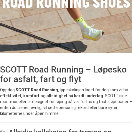
ROAD RUNNING SHOES
SCOTT Road Running – Løpesko
for asfalt, fart og flyt
Oppdag
SCOTT Road Running
, løpeskolinjen laget for deg som vil ha
effektivitet, komfort og allsidighet på hardt underlag
. SCOTT sine
road-modeller er designet for løping på vei, fortau og faste løpebaner –
enten du trener jevnlig, vil sette personlig rekord eller bare nyter
kilometerne under åpen himmel.