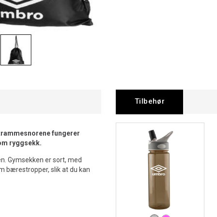
Tilbehør
Strammesnorene fungerer
som ryggsekk.
olen. Gymsekken er sort, med
 bærestropper, slik at du kan