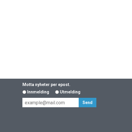
Motta nyheter per epost.
Innmelding
Utmelding