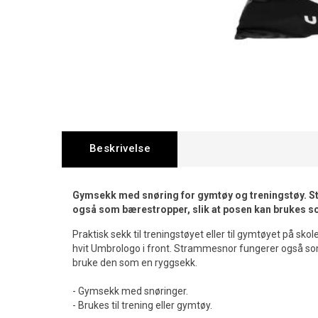
Beskrivelse
Gymsekk med snøring for gymtøy og treningstøy. 
også som bærestropper, slik at posen kan brukes 
Praktisk sekk til treningstøyet eller til gymtøyet på sk
hvit Umbrologo i front. Strammesnor fungerer også som
bruke den som en ryggsekk.
- Gymsekk med snøringer.
- Brukes til trening eller gymtøy.