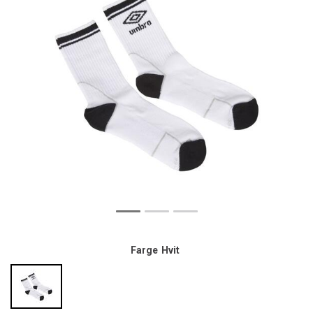
Farge
Hvit