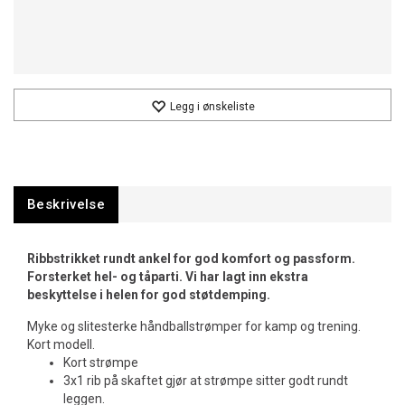
Legg i ønskeliste
Beskrivelse
Ribbstrikket rundt ankel for god komfort og passform.
Forsterket hel- og tåparti. Vi har lagt inn ekstra
beskyttelse i helen for god støtdemping.
Myke og slitesterke håndballstrømper for kamp og trening.
Kort modell.
Kort strømpe
3x1 rib på skaftet gjør at strømpe sitter godt rundt
leggen.