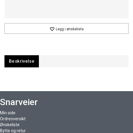
Legg i ønskeliste
Beskrivelse
Snarveier
Min side
Ordreoversikt
Ønskeliste
Bytte og retur