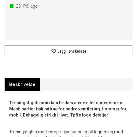
20
På lager
Legg i ønskeliste
Beskrivelse
Treningstights som kan brukes alene eller under shorts.
Mesh partier bak på kne for bedre ventilering. Lommer for
mobil. Behagelig strikk i livet. Tøffe logo detaljer
Treningstights med kompresjonspaneler på leggen og med