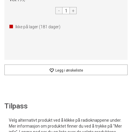
-
+
Ikke på lager (
181
dager)
Legg i ønskeliste
Tilpass
Velg alternativt produkt ved å klikke på radioknappene under.
Mer informasjon om produktet finner du ved å trykke på "Mer