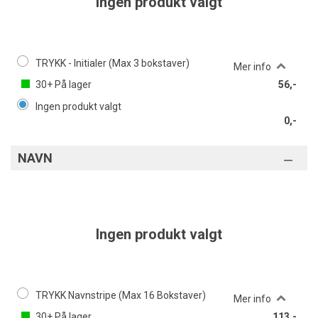
Ingen produkt valgt
TRYKK - Initialer (Max 3 bokstaver)
Mer info
30+
På lager
56,-
Ingen produkt valgt
0,-
NAVN
Ingen produkt valgt
TRYKK Navnstripe (Max 16 Bokstaver)
Mer info
30+
På lager
113,-