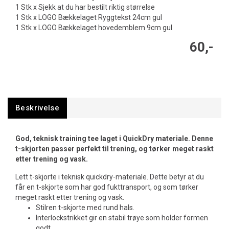
1 Stk x Sjekk at du har bestilt riktig størrelse
1 Stk x LOGO Bækkelaget Ryggtekst 24cm gul
1 Stk x LOGO Bækkelaget hovedemblem 9cm gul
60,-
Beskrivelse
God, teknisk training tee laget i QuickDry materiale. Denne
t-skjorten passer perfekt til trening, og tørker meget raskt
etter trening og vask.
Lett t-skjorte i teknisk quickdry-materiale. Dette betyr at du
får en t-skjorte som har god fukttransport, og som tørker
meget raskt etter trening og vask.
Stilren t-skjorte med rund hals.
Interlockstrikket gir en stabil trøye som holder formen
godt.