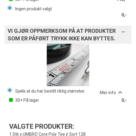
Ingen produkt valgt
0,-
VI GJØR OPPMERKSOM PÅ AT PRODUKTER
SOM ER PÅFØRT TRYKK IKKE KAN BYTTES.
Sjekk at du har bestilt riktig størrelse
Mer info
30+
På lager
0,-
VALGTE PRODUKTER:
1 Stk x UMBRO Core Poly Tee jr Sort 128