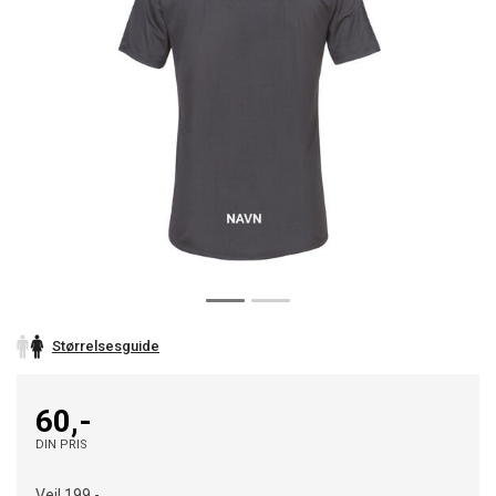
Størrelsesguide
60,-
DIN PRIS
Veil.
199,-