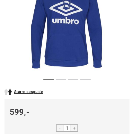
Størrelsesguide
599,-
-
+