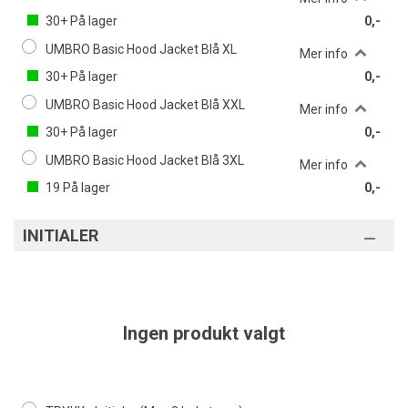
30+
På lager
0,-
UMBRO Basic Hood Jacket Blå XL
Mer info
30+
På lager
0,-
UMBRO Basic Hood Jacket Blå XXL
Mer info
30+
På lager
0,-
UMBRO Basic Hood Jacket Blå 3XL
Mer info
19
På lager
0,-
INITIALER
Ingen produkt valgt