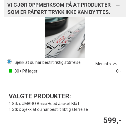
VI GJØR OPPMERKSOM PÅ AT PRODUKTER
SOM ER PÅFØRT TRYKK IKKE KAN BYTTES.
Sjekk at du har bestilt riktig størrelse
Mer info
30+
På lager
0,-
VALGTE PRODUKTER:
1 Stk x UMBRO Basic Hood Jacket Blå L
1 Stk x Sjekk at du har bestilt riktig størrelse
599,-