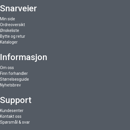
Snarveier
Min side
Ordreoversikt
Ønskeliste
Bytte og retur
Kataloger
Informasjon
Om oss
Finn forhandler
Størrelsesguide
Nyhetsbrev
Support
Kundesenter
Kontakt oss
Spørsmål & svar