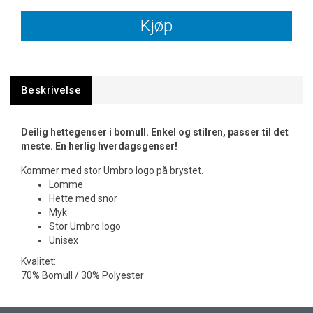
Kjøp
Beskrivelse
Deilig hettegenser i bomull. Enkel og stilren, passer til det
meste. En herlig hverdagsgenser!
Kommer med stor Umbro logo på brystet.
Lomme
Hette med snor
Myk
Stor Umbro logo
Unisex
Kvalitet:
70% Bomull / 30% Polyester