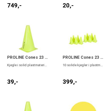
749,-
20,-
PROLINE Cones 23 cm Single Gul OS
PROLINE Cones 23 cm 10pk Gul OS
Kjegle i solid plastmateriale
10 solide kjegler i plastmateriale.
39,-
399,-