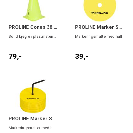
PROLINE Cones 38 cm Single Gul OS
PROLINE Marker Spot w/hole 15 cm Gul OS
Solid kjegle i plastmateriale
Markeringsmatte med hull
79,-
39,-
PROLINE Marker Spot Set 20 pk Gul OS
Markeringsmatter med hull 15 cm