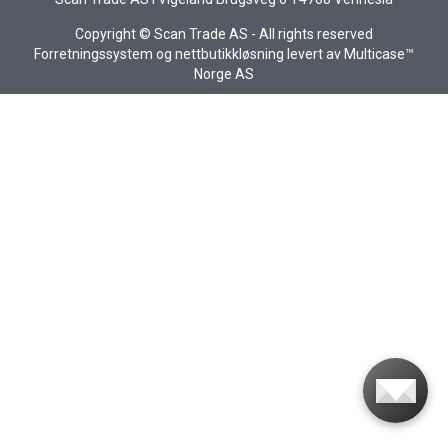
Copyright © Scan Trade AS - All rights reserved
Forretningssystem
og
nettbutikkløsning
levert av
Multicase™
Norge AS