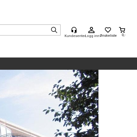
0,-
Logg inn