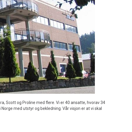
, Scott og Proline med flere. Vi er 40 ansatte, hvorav 34
 i Norge med utstyr og bekledning. Vår visjon er at vi skal