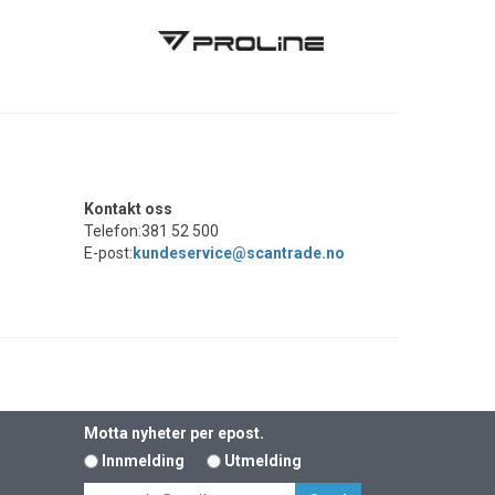
Kontakt oss
Telefon:381 52 500
E-post:
kundeservice@scantrade.no
Motta nyheter per epost.
Innmelding
Utmelding