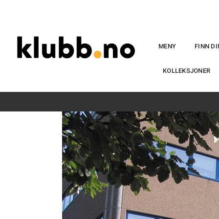
MENY
FINN D
KOLLEKSJONER