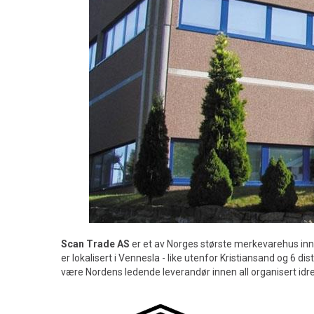
Scan Trade AS
er et av Norges største merkevarehus inne
er lokalisert i Vennesla - like utenfor Kristiansand og 6 di
være Nordens ledende leverandør innen all organisert idre