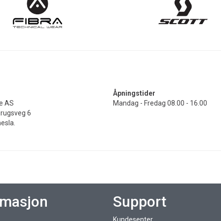
Åpningstider
de AS
Mandag - Fredag 08.00 - 16.00
Brugsveg 6
esla.
rmasjon
Support
Kundesenter