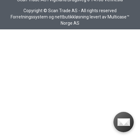
Copyright © Scan Trade AS - All rights reserved
Forretningssystem
og
nettbutikkløsning
levert av
Multicase™
Norge AS