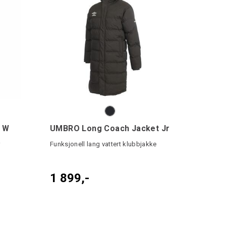
 W
UMBRO Long Coach Jacket Jr
r
Funksjonell lang vattert klubbjakke
1 899,-