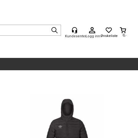
0,-
Logg inn