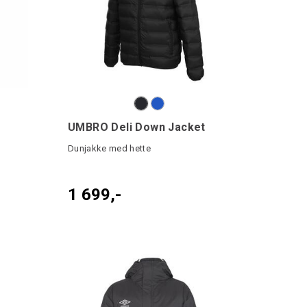
UMBRO Deli Down Jacket
Dunjakke med hette
1 699,-