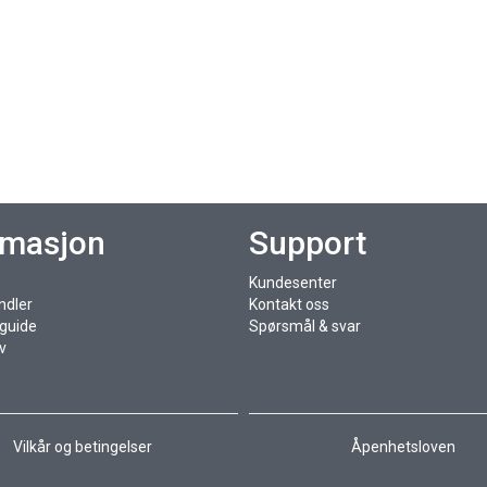
rmasjon
Support
Kundesenter
ndler
Kontakt oss
sguide
Spørsmål & svar
v
Vilkår og betingelser
Åpenhetsloven