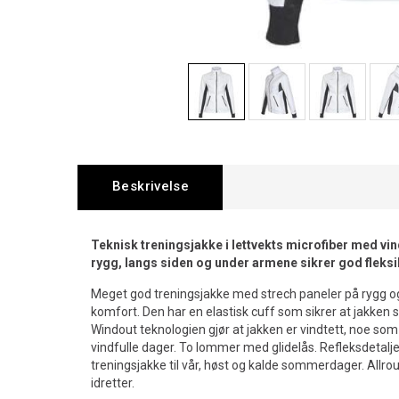
Beskrivelse
Teknisk treningsjakke i lettvekts microfiber med vin
rygg, langs siden og under armene sikrer god fleksib
Meget god treningsjakke med strech paneler på rygg o
komfort. Den har en elastisk cuff som sikrer at jakken 
Windout teknologien gjør at jakken er vindtett, noe som
vindfulle dager. To lommer med glidelås. Refleksdetalj
treningsjakke til vår, høst og kalde sommerdager. Allround
idretter.