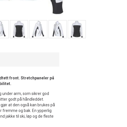
dtett front. Stretchpaneler på
ilitet.
g under arm, som sikrer god
sitter godt på håndleddet.
 gjør at den også kan brukes på
er fremme og bak. En ypperlig
 jakke til ski, løp og de fleste