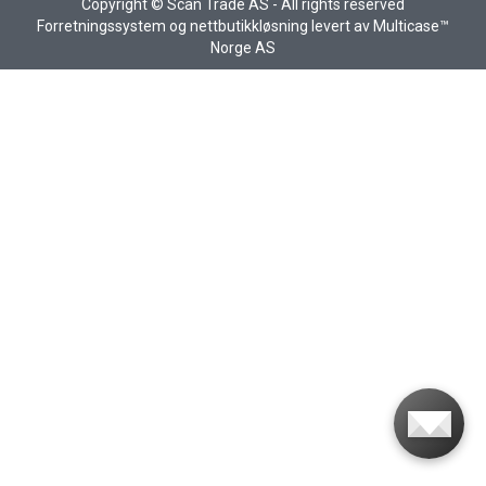
Copyright © Scan Trade AS - All rights reserved
Forretningssystem
og
nettbutikkløsning
levert av
Multicase™
Norge AS