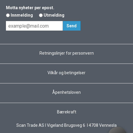
Motta nyheter per epost.
Innmelding
Utmelding
Retningslinjer for personvern
Vilkår og betingelser
Åpenhetsloven
Bærekraft
Scan Trade AS I Vigeland Brugsveg 6 I 4708 Vennesla