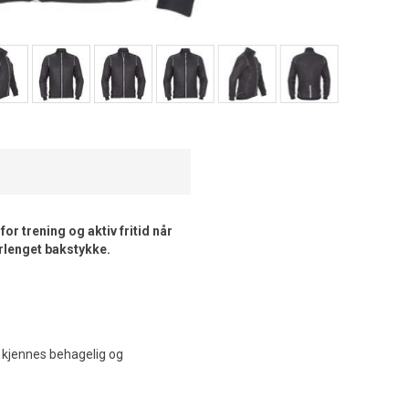
r trening og aktiv fritid når
rlenget bakstykke.
a kjennes behagelig og