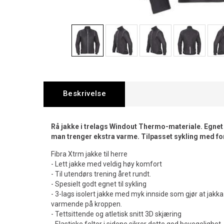
Beskrivelse
Rå jakke i trelags Windout Thermo-materiale. Egnet fo
man trenger ekstra varme. Tilpasset sykling med fo
Fibra Xtrm jakke til herre
- Lett jakke med veldig høy komfort
- Til utendørs trening året rundt.
- Spesielt godt egnet til sykling
- 3-lags isolert jakke med myk innside som gjør at jakk
varmende på kroppen.
- Tettsittende og atletisk snitt 3D skjæring