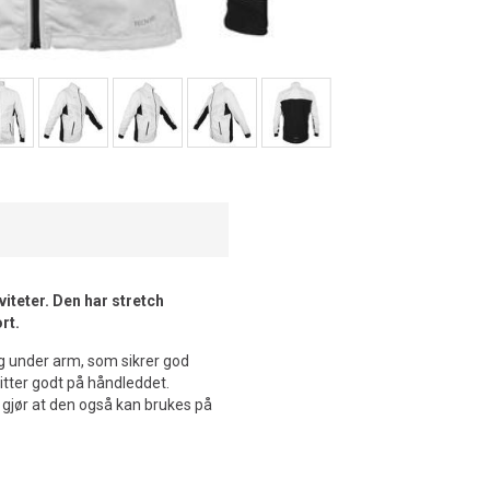
viteter. Den har stretch
rt.
g under arm, som sikrer god
sitter godt på håndleddet.
 gjør at den også kan brukes på