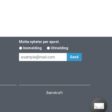
Motta nyheter per epost.
Innmelding
Utmelding
Bærekraft