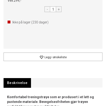
Veil.
299,-
-
+
Ikke på lager (
230
dager)
Legg i ønskeliste
Beskrivelse
Komfortabel treningstrøye som er produsert i et lett og
pustende materiale. Bevegelsesfriheten gjør trøyen