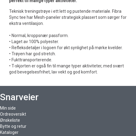
perfekt til mange typer aktiviteter.
Teknisk treningstrøye i ett lett og pustende materiale. Fibra
Sync tee har Mesh-paneler strategisk plassert som sørger for
ekstra ventilasjon.
• Normal, kroppsnær passform.
• Laget av 100% polyester.
• Refleksdetaljer i logoen for økt synlighet på mørke kvelder.
• Trøyen har god stretch.
• Fukttransporterende.
• T-skjorten er også fin til mange typer aktiviteter, med svært
god bevegelsesfrihet, lav vekt og god komfort.
Snarveier
Min side
Ordreoversikt
Ønskeliste
Bytte og retur
Kataloger