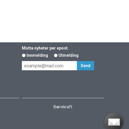
Motta nyheter per epost.
Innmelding
Utmelding
Bærekraft