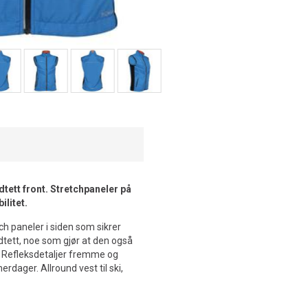
dtett front. Stretchpaneler på
ilitet.
h paneler i siden som sikrer
dtett, noe som gjør at den også
. Refleksdetaljer fremme og
erdager. Allround vest til ski,