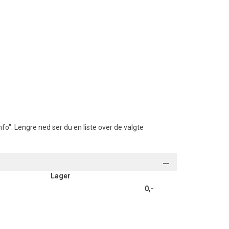
fo". Lengre ned ser du en liste over de valgte
Lager
0,-