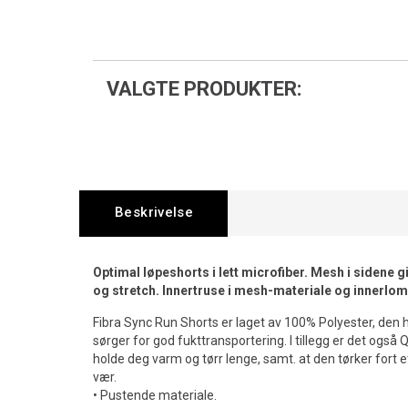
VALGTE PRODUKTER:
Beskrivelse
Optimal løpeshorts i lett microfiber. Mesh i sidene g
og stretch. Innertruse i mesh-materiale og innerlom
Fibra Sync Run Shorts er laget av 100% Polyester, den
sørger for god fukttransportering. I tillegg er det også
holde deg varm og tørr lenge, samt. at den tørker fort ett
vær.
• Pustende materiale.