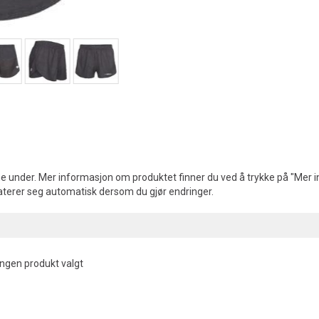
e under. Mer informasjon om produktet finner du ved å trykke på "Mer in
aterer seg automatisk dersom du gjør endringer.
Ingen produkt valgt