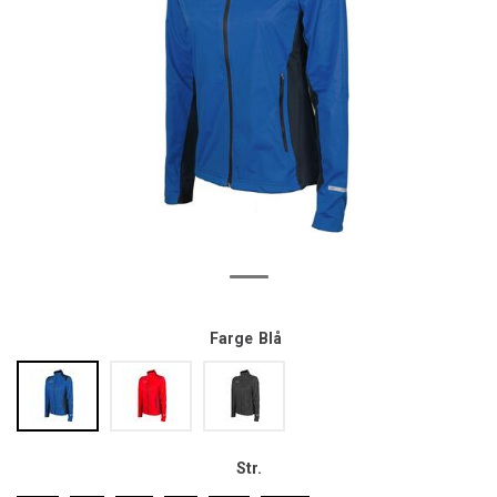
Farge
Blå
Str.