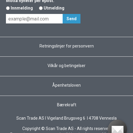
Motta nyheter per epost.
Innmelding
Utmelding
Retningslinjer for personvern
Vilkår og betingelser
Åpenhetsloven
Bærekraft
Scan Trade AS I Vigeland Brugsveg 6 I 4708 Vennesla
Copyright © Scan Trade AS - All rights reserved