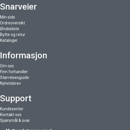
Snarveier
Min side
Ordreoversikt
Ønskeliste
Bytte og retur
Kataloger
Informasjon
Om oss
Finn forhandler
Størrelsesguide
Nyhetsbrev
Support
Kundesenter
Kontakt oss
Spørsmål & svar