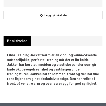
Legg i ønskeliste
Beskrivelse
Fibra Training Jacket Warm er en vind- og vannavvisende
softshelljakke, perfekt til trening når det er litt kaldt.
Jakken har børstet innsiden og elastiske paneler som gir
både økt bevegelsesfrihet og ventilasjon under
treningsturen. Jakken har to lommer i front og den har fine
rene linjer som gir et ekskulsivt design. Den har refleks i
front, på venstre arm og over øvre rygg for god synlighet.