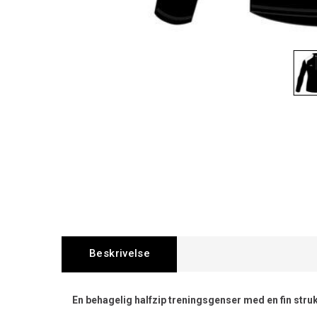
Beskrivelse
En behagelig halfzip treningsgenser med en fin str