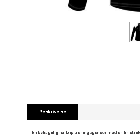
Beskrivelse
En behagelig halfzip treningsgenser med en fin str