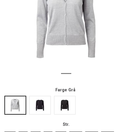
Farge
Grå
Str.