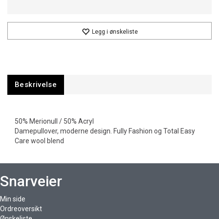
Legg i ønskeliste
Beskrivelse
50% Merionull / 50% Acryl
Damepullover, moderne design. Fully Fashion og Total Easy
Care wool blend
Snarveier
Min side
Ordreoversikt
Ønskeliste