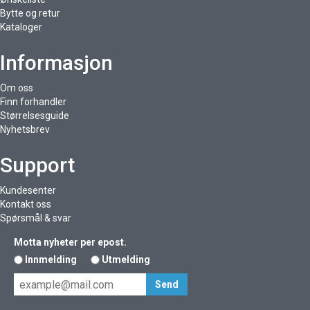
Bytte og retur
Kataloger
Informasjon
Om oss
Finn forhandler
Størrelsesguide
Nyhetsbrev
Support
Kundesenter
Kontakt oss
Spørsmål & svar
Motta nyheter per epost.
Innmelding
Utmelding