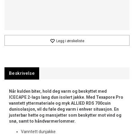
Legg i ønskeliste
Beskrivelse
Når kulden biter, hold deg varm og beskyttet med
ICECAPE 2-lags lang dun isolert jakke. Med Texapore Pro
vanntett yttermateriale og myk ALLIED RDS 700cuin
dunisolasjon, vil du føle deg varm i enhver situasjon. En
justerbar hette og mansjetter som beskytter mot vind og
snø, samt to håndvarmerlommer.
Vanntett dunjakke