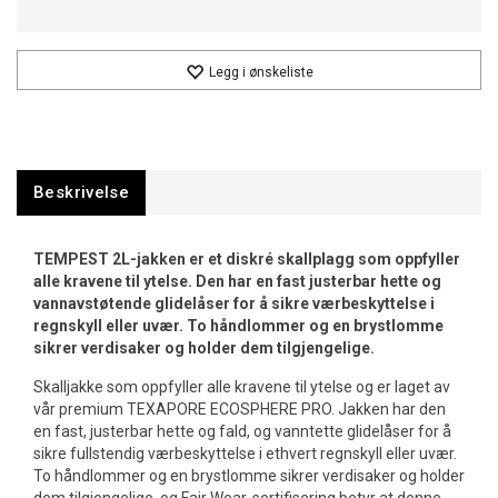
Legg i ønskeliste
Beskrivelse
TEMPEST 2L-jakken er et diskré skallplagg som oppfyller
alle kravene til ytelse. Den har en fast justerbar hette og
vannavstøtende glidelåser for å sikre værbeskyttelse i
regnskyll eller uvær. To håndlommer og en brystlomme
sikrer verdisaker og holder dem tilgjengelige.
Skalljakke som oppfyller alle kravene til ytelse og er laget av
vår premium TEXAPORE ECOSPHERE PRO. Jakken har den
en fast, justerbar hette og fald, og vanntette glidelåser for å
sikre fullstendig værbeskyttelse i ethvert regnskyll eller uvær.
To håndlommer og en brystlomme sikrer verdisaker og holder