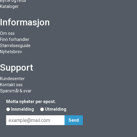
Bytte og retur
Kataloger
Informasjon
Om oss
Finn forhandler
Størrelsesguide
Nyhetsbrev
Support
Kundesenter
Kontakt oss
Spørsmål & svar
Motta nyheter per epost.
Innmelding
Utmelding