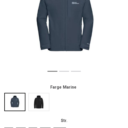
Farge
Marine
Str.