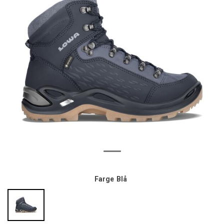
Farge
Blå