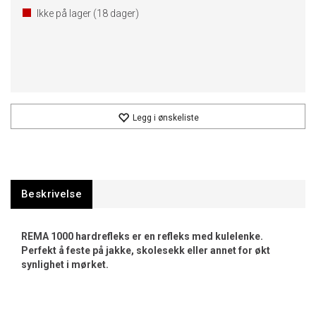
Ikke på lager (
18
dager)
Legg i ønskeliste
Beskrivelse
REMA 1000 hardrefleks er en refleks med kulelenke.
Perfekt å feste på jakke, skolesekk eller annet for økt
synlighet i mørket.