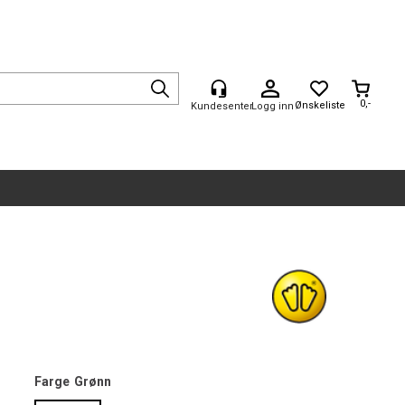
0,-
Logg inn
Farge
Grønn