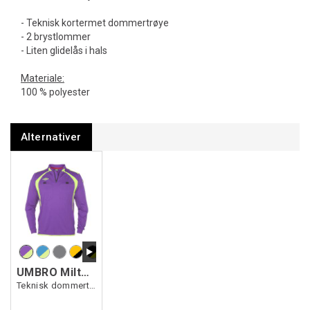
- Teknisk kortermet dommertrøye
- 2 brystlommer
- Liten glidelås i hals
Materiale:
100 % polyester
Alternativer
UMBRO Milton Ref. LS Jsy
Teknisk dommertrøye