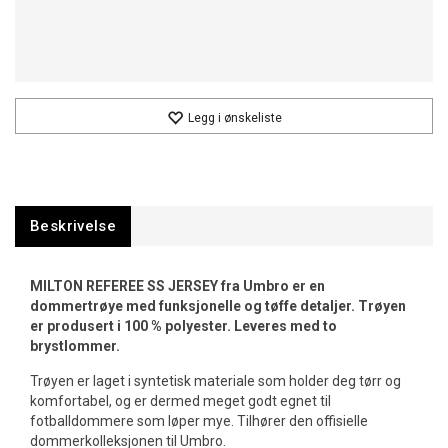
Legg i ønskeliste
Beskrivelse
MILTON REFEREE SS JERSEY fra Umbro er en
dommertrøye med funksjonelle og tøffe detaljer. Trøyen
er produsert i 100 % polyester. Leveres med to
brystlommer.
Trøyen er laget i syntetisk materiale som holder deg tørr og
komfortabel, og er dermed meget godt egnet til
fotballdommere som løper mye. Tilhører den offisielle
dommerkolleksjonen til Umbro.