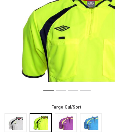
Farge
Gul/Sort