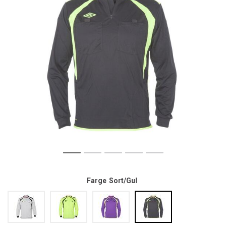
Farge
Sort/Gul