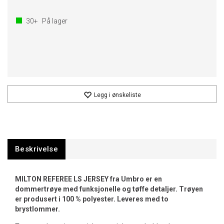
30+
På lager
Legg i ønskeliste
Beskrivelse
MILTON REFEREE LS JERSEY fra Umbro er en
dommertrøye med funksjonelle og tøffe detaljer. Trøyen
er produsert i 100 % polyester. Leveres med to
brystlommer.