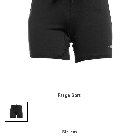
Farge
Sort
Str. cm.