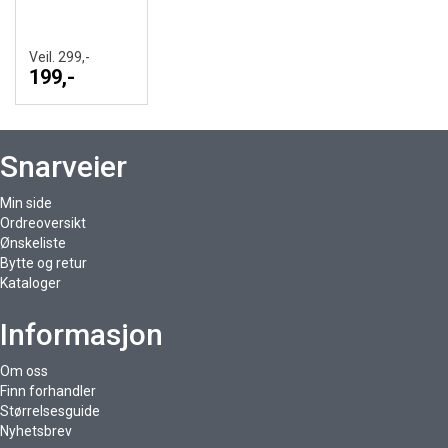
Veil. 299,-
199,-
Snarveier
Min side
Ordreoversikt
Ønskeliste
Bytte og retur
Kataloger
Informasjon
Om oss
Finn forhandler
Størrelsesguide
Nyhetsbrev