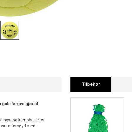
Tilbehør
 gule fargen gjør at
enings- og kampballer. Vi
l være fornøyd med.