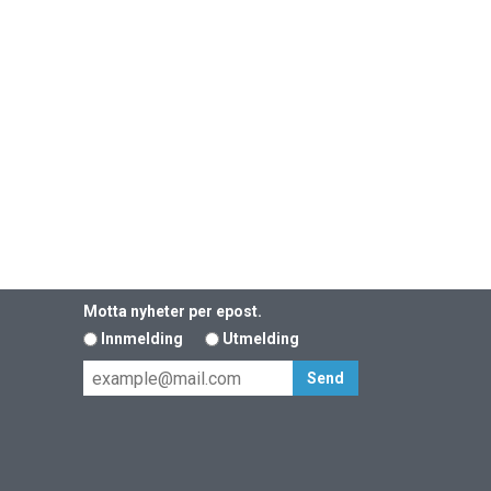
Motta nyheter per epost.
Innmelding
Utmelding