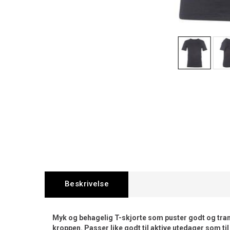
Beskrivelse
Myk og behagelig T-skjorte som puster godt og trans
kroppen. Passer like godt til aktive utedager som ti