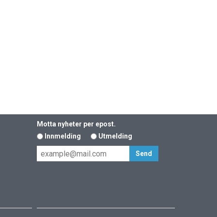
Motta nyheter per epost.
Innmelding
Utmelding