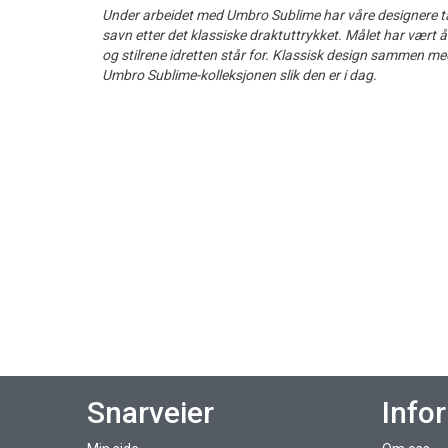
Under arbeidet med Umbro Sublime har våre designere t
savn etter det klassiske draktuttrykket. Målet har vært å
og stilrene idretten står for. Klassisk design sammen m
Umbro Sublime-kolleksjonen slik den er i dag.
Snarveier
Info