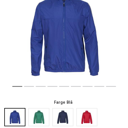
Farge
Blå