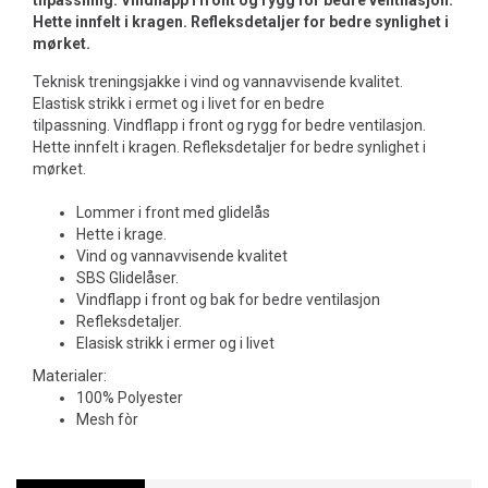
tilpassning. Vindflapp i front og rygg for bedre ventilasjon.
Hette innfelt i kragen. Refleksdetaljer for bedre synlighet i
mørket.
Teknisk treningsjakke i vind og vannavvisende kvalitet.
Elastisk strikk i ermet og i livet for en bedre
tilpassning. Vindflapp i front og rygg for bedre ventilasjon.
Hette innfelt i kragen. Refleksdetaljer for bedre synlighet i
mørket.
Lommer i front med glidelås
Hette i krage.
Vind og vannavvisende kvalitet
SBS Glidelåser.
Vindflapp i front og bak for bedre ventilasjon
Refleksdetaljer.
Elasisk strikk i ermer og i livet
Materialer:
100% Polyester
Mesh fòr