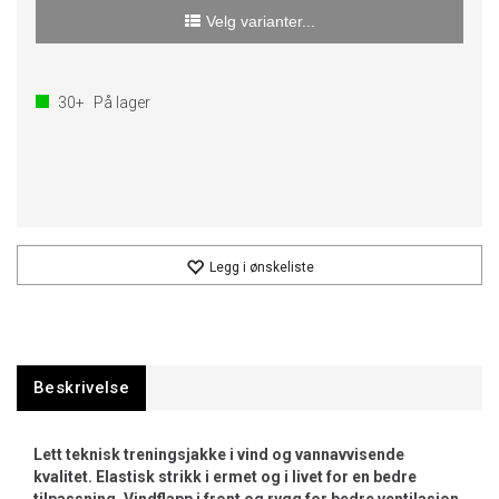
Velg varianter...
30+
På lager
Legg i ønskeliste
Beskrivelse
Lett teknisk treningsjakke i vind og vannavvisende
kvalitet. Elastisk strikk i ermet og i livet for en bedre