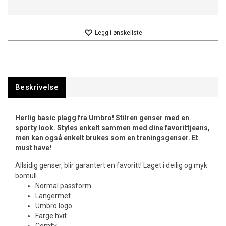
Legg i ønskeliste
Beskrivelse
Herlig basic plagg fra Umbro! Stilren genser med en
sporty look. Styles enkelt sammen med dine favorittjeans,
men kan også enkelt brukes som en treningsgenser. Et
must have!
Allsidig genser, blir garantert en favoritt! Laget i deilig og myk
bomull.
Normal passform
Langermet
Umbro logo
Farge:hvit