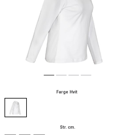
Farge
Hvit
Str. cm.