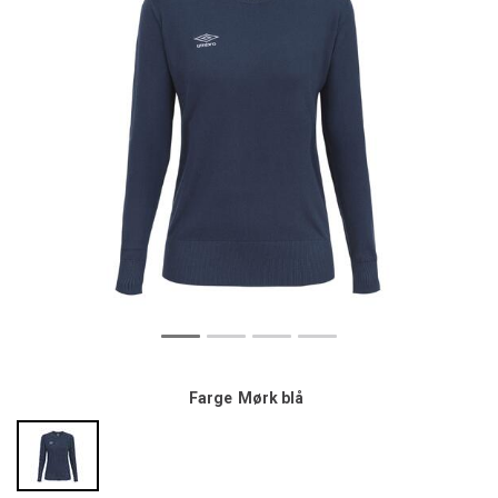
Farge
Mørk blå