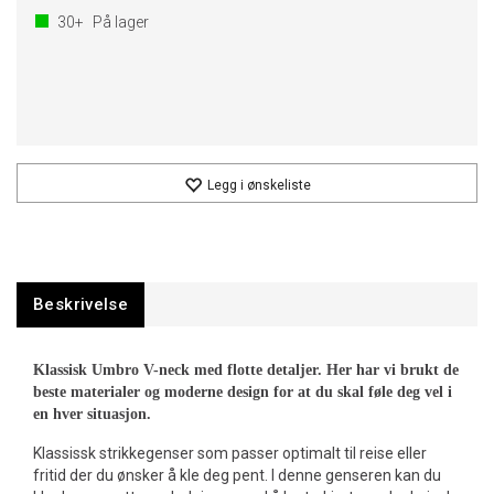
30+
På lager
Legg i ønskeliste
Beskrivelse
Klassisk Umbro V-neck med flotte detaljer. Her har vi brukt de
beste materialer og moderne design for at du skal føle deg vel i
en hver situasjon.
Klassissk strikkegenser som passer optimalt til reise eller
fritid der du ønsker å kle deg pent. I denne genseren kan du