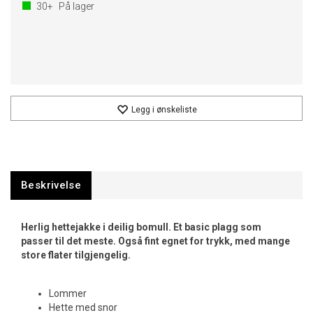
30+
På lager
Legg i ønskeliste
Beskrivelse
Herlig hettejakke i deilig bomull. Et basic plagg som
passer til det meste. Også fint egnet for trykk, med mange
store flater tilgjengelig.
Lommer
Hette med snor