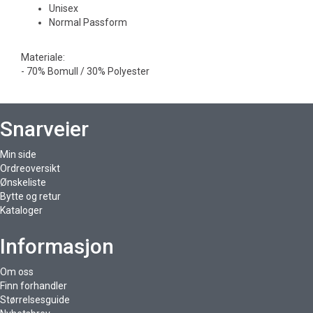
Unisex
Normal Passform
Materiale:
- 70% Bomull / 30% Polyester
Snarveier
Min side
Ordreoversikt
Ønskeliste
Bytte og retur
Kataloger
Informasjon
Om oss
Finn forhandler
Størrelsesguide