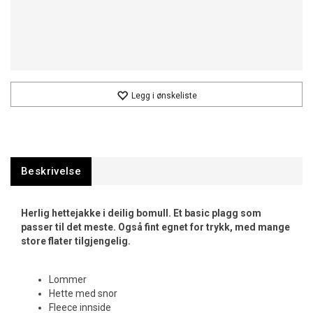
Legg i ønskeliste
Beskrivelse
Herlig hettejakke i deilig bomull. Et basic plagg som
passer til det meste. Også fint egnet for trykk, med mange
store flater tilgjengelig.
Lommer
Hette med snor
Fleece innside