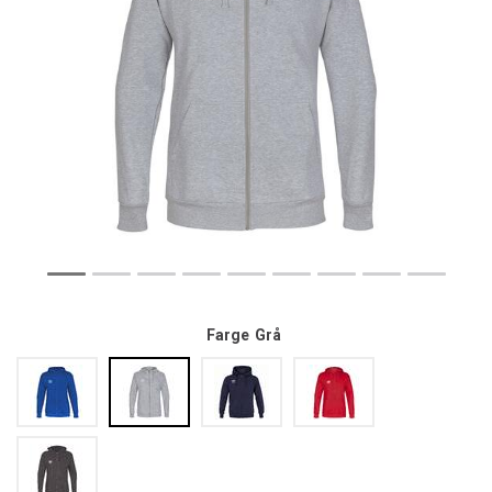
Farge
Grå