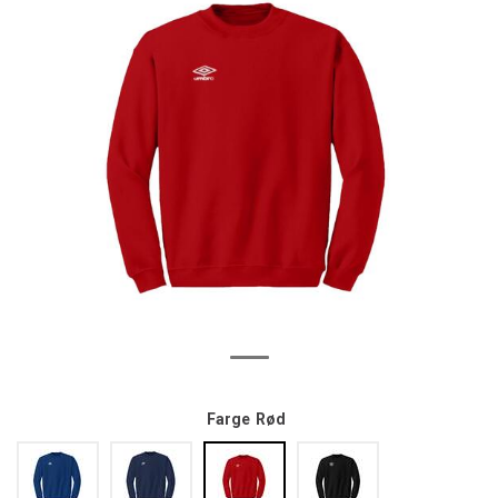
Farge
Rød