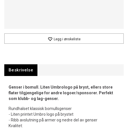
Legg i ønskeliste
Beskrivelse
Genser i bomull. Liten Umbrologo på bryst, ellers store
flater tilgjengelige for andre logoer/sponsorer. Perfekt
som klubb- og lag-genser.
Rundhalset klassisk bomullsgenser
- Liten printet Umbro logo på brystet
- Ribb avslutning på armer og nedre del av genser
Kvalitet: