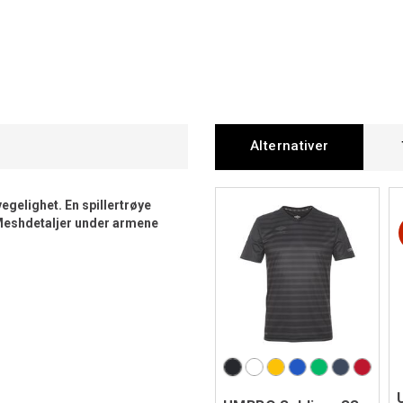
Alternativer
egelighet. En spillertrøye
. Meshdetaljer under armene