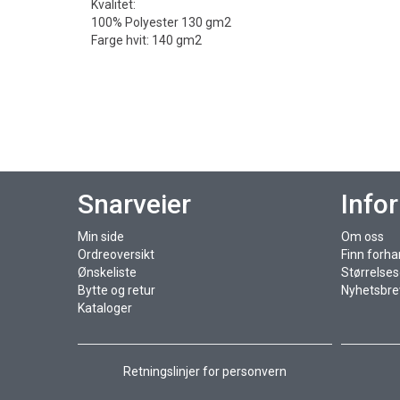
Kvalitet:
100% Polyester 130 gm2
Farge hvit: 140 gm2
Snarveier
Info
Min side
Om oss
Ordreoversikt
Finn forha
Ønskeliste
Størrelse
Bytte og retur
Nyhetsbre
Kataloger
Retningslinjer for personvern