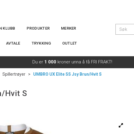
IN KLUBB
PRODUKTER
MERKER
AVTALE
TRYKKING
OUTLET
Du er
1 000
kroner unna å få FRI FRAKT!
>
Spillertrøyer
>
UMBRO UX Elite SS Jsy Brun/Hvit S
/Hvit S