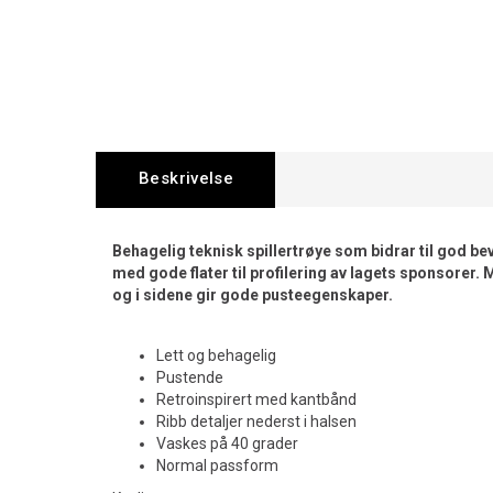
Beskrivelse
Behagelig teknisk spillertrøye som bidrar til god bev
med gode flater til profilering av lagets sponsorer
og i sidene gir gode pusteegenskaper.
Lett og behagelig
Pustende
Retroinspirert med kantbånd
Ribb detaljer nederst i halsen
Vaskes på 40 grader
Normal passform