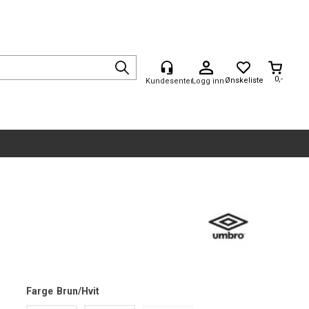
0,-
Logg inn
Farge
Brun/Hvit