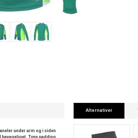
Alternativer
paneler under arm og i siden
od bevegeliget. Tynn padding