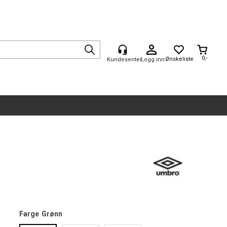
0,-
Logg inn
Farge
Grønn