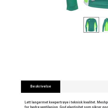
Beskrivelse
Lett langermet keepertrøye i teknisk kvalitet. Mesh
for bedre ventilasjon. God elastisitet som sikrer g