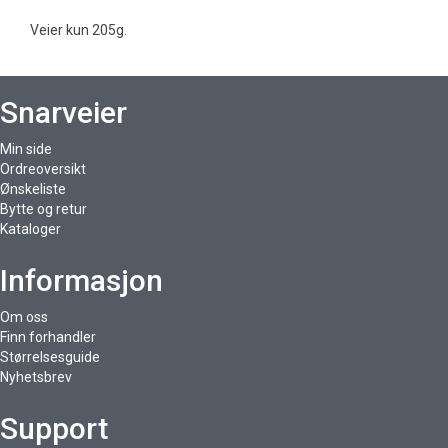
Veier kun 205g.
Snarveier
Min side
Ordreoversikt
Ønskeliste
Bytte og retur
Kataloger
Informasjon
Om oss
Finn forhandler
Størrelsesguide
Nyhetsbrev
Support