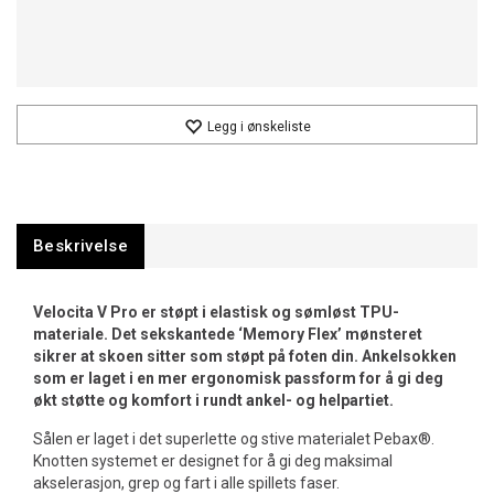
Legg i ønskeliste
Beskrivelse
Velocita V Pro er støpt i elastisk og sømløst TPU-
materiale. Det sekskantede ‘Memory Flex’ mønsteret
sikrer at skoen sitter som støpt på foten din. Ankelsokken
som er laget i en mer ergonomisk passform for å gi deg
økt støtte og komfort i rundt ankel- og helpartiet.
Sålen er laget i det superlette og stive materialet Pebax®.
Knotten systemet er designet for å gi deg maksimal
akselerasjon, grep og fart i alle spillets faser.