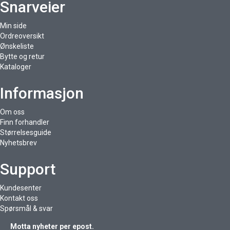
Snarveier
Min side
Ordreoversikt
Ønskeliste
Bytte og retur
Kataloger
Informasjon
Om oss
Finn forhandler
Størrelsesguide
Nyhetsbrev
Support
Kundesenter
Kontakt oss
Spørsmål & svar
Motta nyheter per epost.