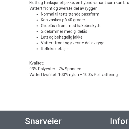
Flott og funksjonell jakke, en hybrid variant som kan bruke
Vattert front og øverste del av ryggen.
Normal til tettsittende passform
Kan vaskes på 40 grader
Glidelås i front med hakebeskytter
Sidelommer med glidelås
Lett og behagelig jakke
Vattert front og øverste del av rygg
Refleks detaljer
Kvalitet:
93% Polyester - 7% Spandex
Vattert kvalitet: 100% nylon + 100% Pol. vattering.
Snarveier
Info