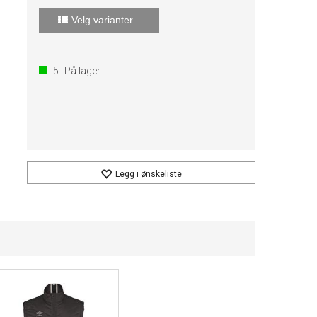
Velg varianter...
5
På lager
Legg i ønskeliste