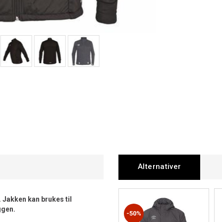
Alternativer
. Jakken kan brukes til
yggen.
50%