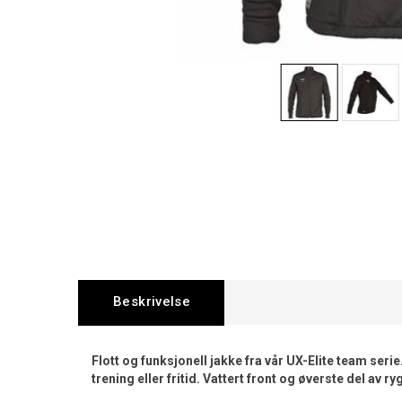
Beskrivelse
Flott og funksjonell jakke fra vår UX-Elite team serie
trening eller fritid. Vattert front og øverste del av r