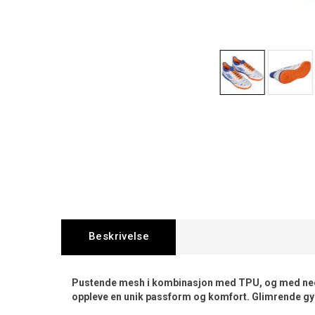
Beskrivelse
Pustende mesh i kombinasjon med TPU, og med neop
oppleve en unik passform og komfort. Glimrende g