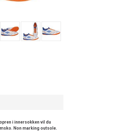
ren i innersokken vil du
ymsko. Non marking outsole.