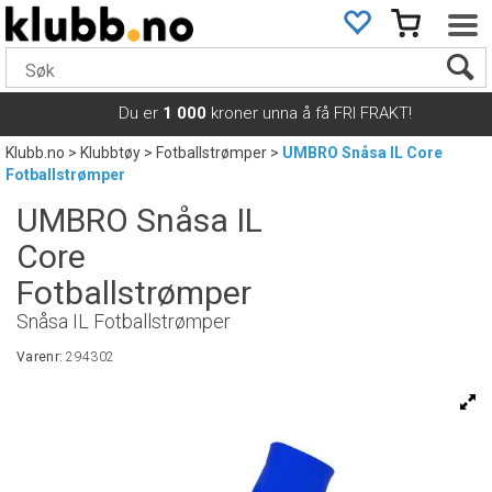
Du er
1 000
kroner unna å få FRI FRAKT!
Klubb.no
>
Klubbtøy
>
Fotballstrømper
>
UMBRO Snåsa IL Core
Fotballstrømper
UMBRO Snåsa IL
Core
Fotballstrømper
Snåsa IL Fotballstrømper
Varenr:
294302