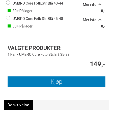
UMBRO Core Fotb.Str. Blå 40-44
Mer info
30+
På lager
0,-
UMBRO Core Fotb.Str. Blå 45-48
Mer info
30+
På lager
0,-
VALGTE PRODUKTER:
1 Par x UMBRO Core Fotb.Str. Blå 35-39
149,-
Kjøp
Beskrivelse