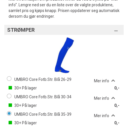
info". Lengre ned ser du en liste over de valgte produktene,
samlet pris og kjøps knapp. Prisen oppdaterer seg automatisk
dersom du gjør endringer.
STRØMPER
UMBRO Core Fotb.Str. Blå 26-29
Mer info
30+
På lager
0,-
UMBRO Core Fotb.Str. Blå 30-34
Mer info
30+
På lager
0,-
UMBRO Core Fotb.Str. Blå 35-39
Mer info
30+
På lager
0,-